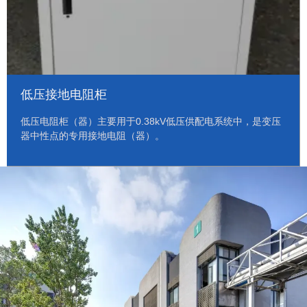
低压接地电阻柜
低压电阻柜（器）主要用于0.38kV低压供配电系统中，是变压
器中性点的专用接地电阻（器）。