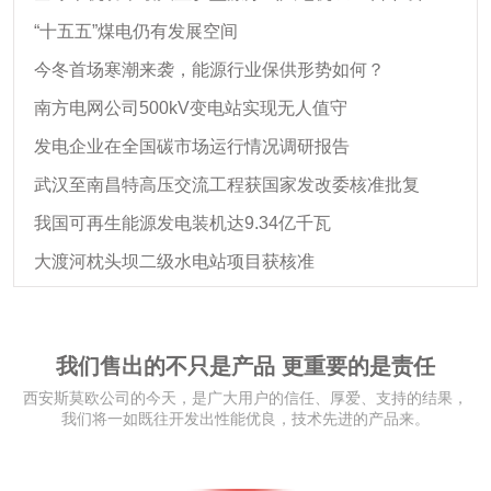
“十五五”煤电仍有发展空间
今冬首场寒潮来袭，能源行业保供形势如何？
南方电网公司500kV变电站实现无人值守
发电企业在全国碳市场运行情况调研报告
武汉至南昌特高压交流工程获国家发改委核准批复
我国可再生能源发电装机达9.34亿千瓦
大渡河枕头坝二级水电站项目获核准
我们售出的不只是产品 更重要的是责任
西安斯莫欧公司的今天，是广大用户的信任、厚爱、支持的结果，
我们将一如既往开发出性能优良，技术先进的产品来。