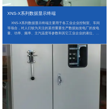
XNS-X系列数据显示终端
XNS-X系列数据显示终端主要用于各工业企业控制室、车间
等场合，对人们较为关注的某些重要生产数据如发电厂的发电
量、功率、频率、主汽温度等参数和其它工业企业的液位、流
量、产品产量等参数的瞬时量、累积量以LED点阵或模拟图形
进行动态显示，且具有报警节点输出控制功能。