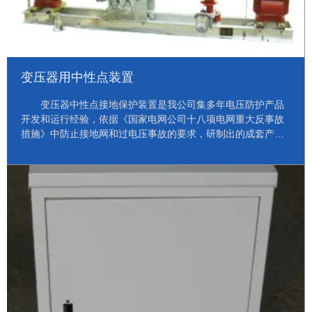
变压器用中性点装置
变压器中性点接地保护装置是我公司集多年电压防护产品
开发和运行经验，依据《国家电网公司十八项电网重大反事故
措施》中防止接地网和过电压事故的要求，研制出的成套产
品。